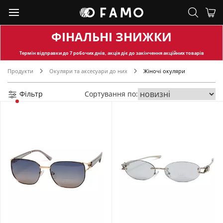
ФІНАЛЬНІ ЗНИЖКИ
Термін відправки
до 7 робочих днів, акція діє до закінчення акційних товарів
Продукти
Окуляри та аксесуари до них
Жіночі окуляри
Фільтр
Сортування по: