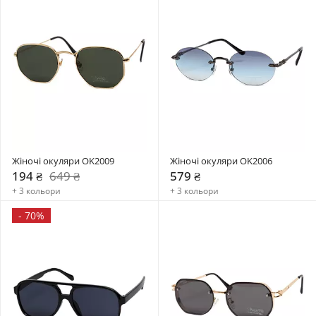
Жіночі окуляри OK2009
Жіночі окуляри OK2006
194 ₴
649 ₴
579 ₴
+ 3 кольори
+ 3 кольори
-
70%