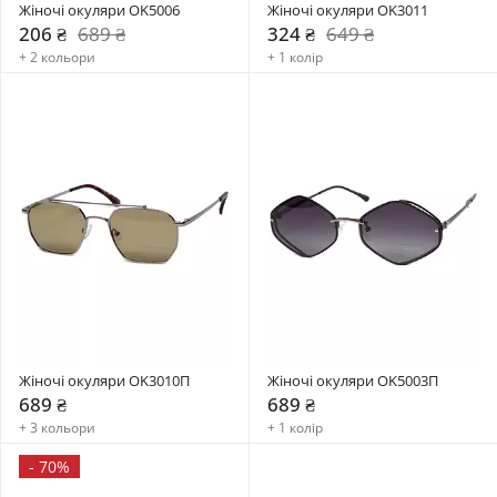
Жіночі окуляри OK5006
Жіночі окуляри OK3011
206 ₴
689 ₴
324 ₴
649 ₴
+ 2 кольори
+ 1 колір
Жіночі окуляри OK3010П
Жіночі окуляри OK5003П
689 ₴
689 ₴
+ 3 кольори
+ 1 колір
-
70%