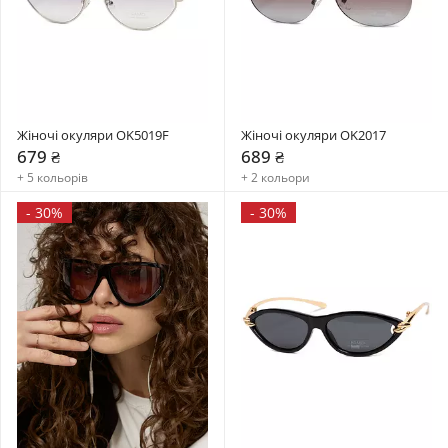
Жіночі окуляри OK5019F
Жіночі окуляри OK2017
679 ₴
689 ₴
+ 5 кольорів
+ 2 кольори
-
30%
-
30%