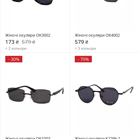
Жіночі окуляри OK3002
Жіночі окуляри OK4002
173 ₴
579 ₴
579 ₴
+ 2 кольори
+ 3 кольори
-
30%
-
70%
Жіночі окуляри OK1003
Жіночі окуляри K2296-2