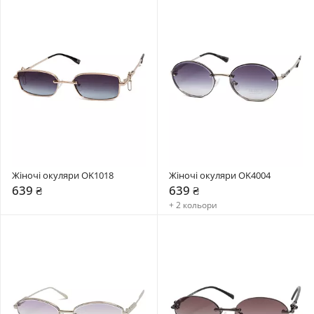
Жіночі окуляри OK1018
Жіночі окуляри OK4004
639 ₴
639 ₴
+ 2 кольори