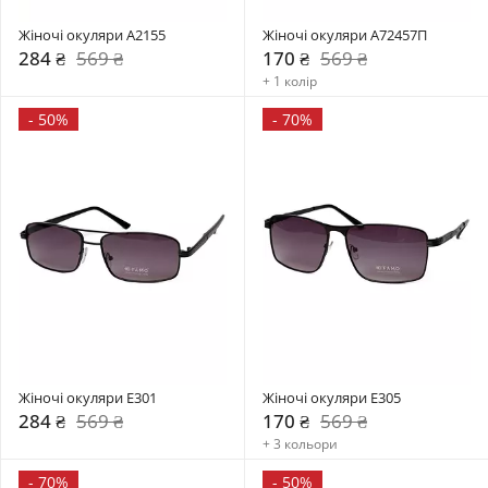
Жіночі окуляри A2155
Жіночі окуляри А72457П
284 ₴
569 ₴
170 ₴
569 ₴
+ 1 колір
-
50%
-
70%
Жіночі окуляри E301
Жіночі окуляри E305
284 ₴
569 ₴
170 ₴
569 ₴
+ 3 кольори
-
70%
-
50%