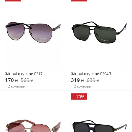
Жіночі окуляри E317
Жіночі окуляри E304П
170 ₴
569 ₴
319 ₴
639 ₴
+ 2 кольори
+ 2 кольори
-
70%