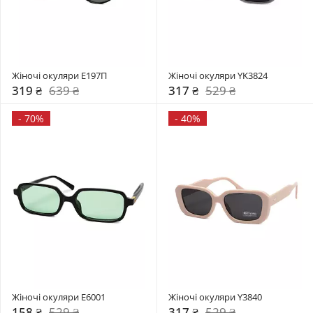
Жіночі окуляри E197П
Жіночі окуляри YK3824
319 ₴
639 ₴
317 ₴
529 ₴
-
70%
-
40%
Жіночі окуляри E6001
Жіночі окуляри Y3840
158 ₴
529 ₴
317 ₴
529 ₴