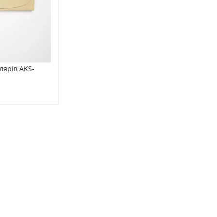
лярів AKS-