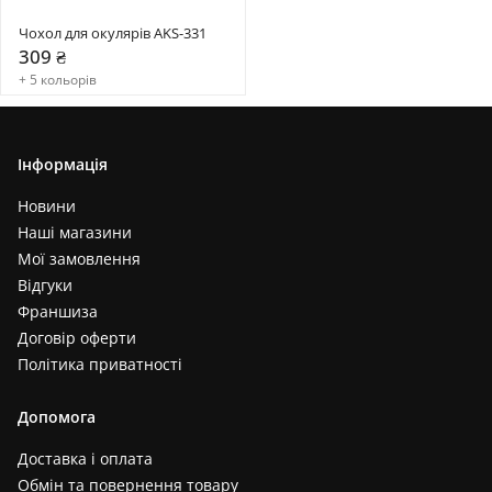
Чохол для окулярів AKS-331
309 ₴
+ 5 кольорів
Інформація
Новини
Наші магазини
Мої замовлення
Відгуки
Франшиза
Договір оферти
Політика приватності
Допомога
Доставка і оплата
Обмін та повернення товару