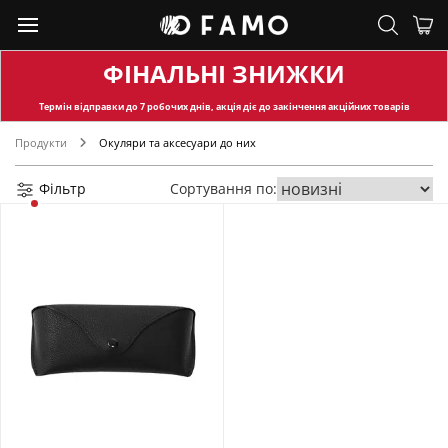
ФІНАЛЬНІ ЗНИЖКИ
Термін відправки
до 7 робочих днів, акція діє до закінчення акційних товарів
Продукти
Окуляри та аксесуари до них
Фільтр
Сортування по: