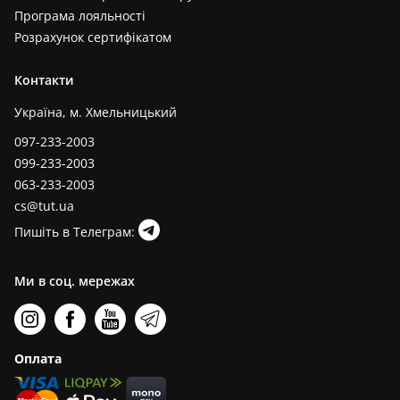
Програма лояльності
Розрахунок сертифікатом
Контакти
Україна, м. Хмельницький
097-233-2003
099-233-2003
063-233-2003
cs@tut.ua
Пишіть в Телеграм:
Ми в соц. мережах
Оплата