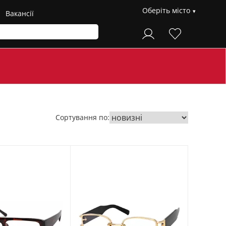
Оберіть місто
Вакансії
Сортування по: