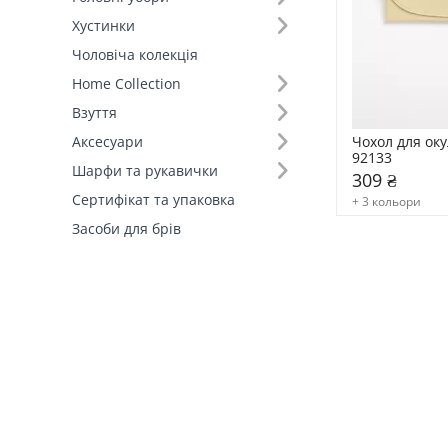
Хустинки
Чоловіча колекція
Home Collection
Взуття
Чохол для оку
Аксесуари
92133
Шарфи та рукавички
309 ₴
Сертифікат та упаковка
+ 3 кольори
Засоби для брів