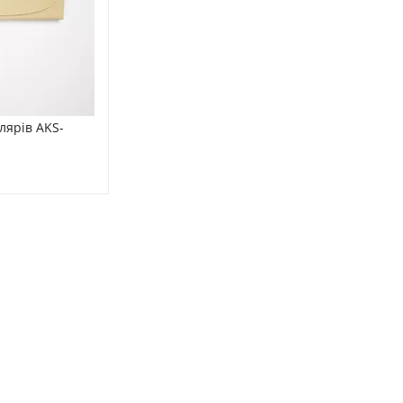
лярів AKS-