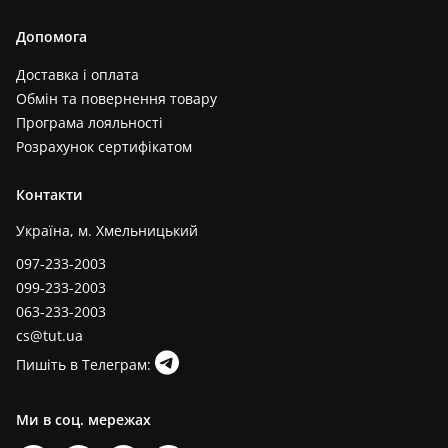
Допомога
Доставка і оплата
Обмін та повернення товару
Програма лояльності
Розрахунок сертифікатом
Контакти
Україна, м. Хмельницький
097-233-2003
099-233-2003
063-233-2003
cs@tut.ua
Пишіть в Телеграм:
Ми в соц. мережах