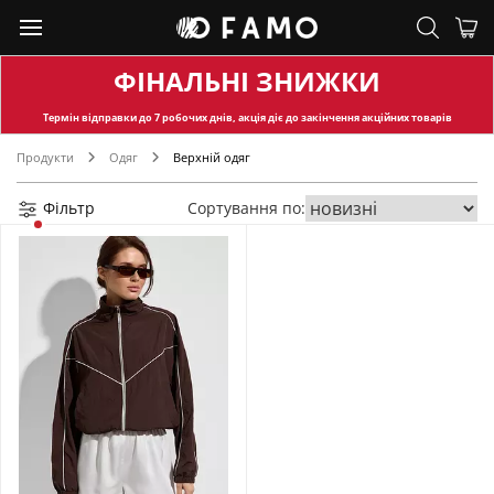
ФІНАЛЬНІ ЗНИЖКИ
Термін відправки
до 7 робочих днів, акція діє до закінчення акційних товарів
Продукти
Одяг
Верхній одяг
Фільтр
Сортування по: