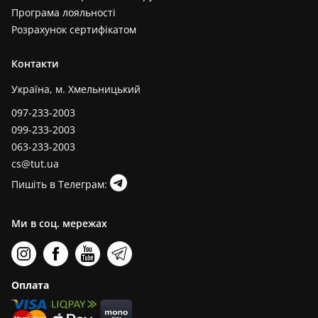
Програма лояльності
Розрахунок сертифікатом
Контакти
Україна, м. Хмельницький
097-233-2003
099-233-2003
063-233-2003
cs@tut.ua
Пишіть в Телеграм:
Ми в соц. мережах
Оплата