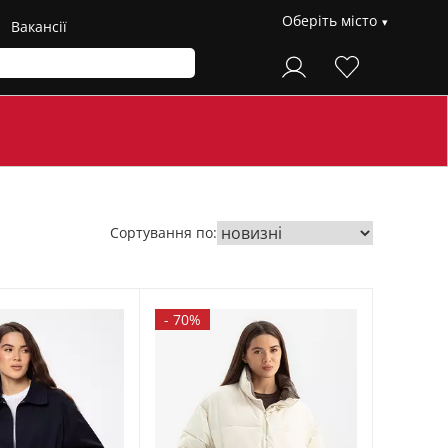
Оберіть місто
Вакансії
Сортування по:
-
70%