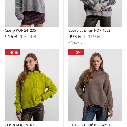
Светр KOF-241235
Светр вільний KOF-4652
916 ₴
1 309 ₴
993 ₴
1 419 ₴
+ 1 колір
-
40%
-
40%
Светр KOF-251071
Светр вільний KOF-4691