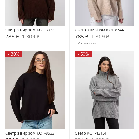
Светр з вирізом KOF-3032
Светр з вирізом KOF-8544
785 ₴
1 309 ₴
785 ₴
1 309 ₴
+ 2 кольори
-
30%
-
50%
Светр з вирізом KOF-8533
Светр KOF-43151