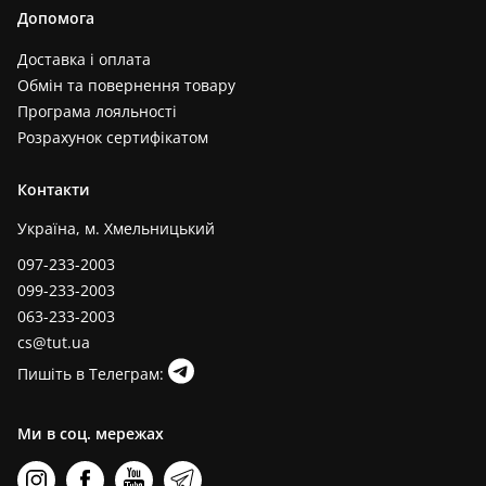
Допомога
Доставка і оплата
Обмін та повернення товару
Програма лояльності
Розрахунок сертифікатом
Контакти
Україна, м. Хмельницький
097-233-2003
099-233-2003
063-233-2003
cs@tut.ua
Пишіть в Телеграм:
Ми в соц. мережах