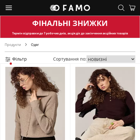
ФІНАЛЬНІ ЗНИЖКИ
Термін відправки
до 7 робочих днів, акція діє до закінчення акційних товарів
Продукти
Одяг
Фільтр
Сортування по: