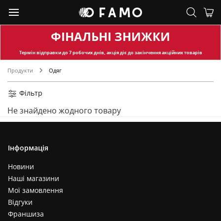
ФІНАЛЬНІ ЗНИЖКИ
Термін відправки
до 7 робочих днів, акція діє до закінчення акційних товарів
Продукти
Одяг
Фільтр
Не знайдено жодного товару
Інформація
Новини
Наші магазини
Мої замовлення
Відгуки
Франшиза