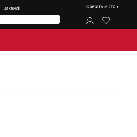
Оберіть місто
Вакансії