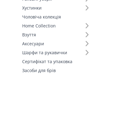
Хустинки
Чоловіча колекція
Home Collection
Взуття
Аксесуари
Шарфи та рукавички
Сертифікат та упаковка
Засоби для брів