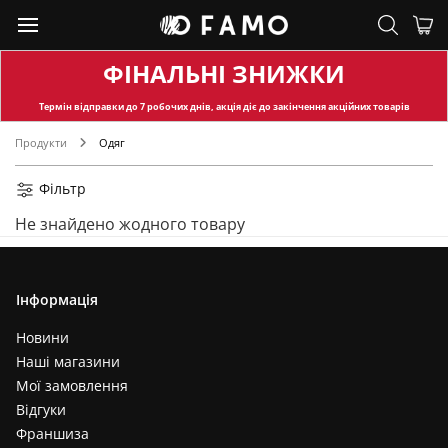
ФІНАЛЬНІ ЗНИЖКИ
Термін відправки
до 7 робочих днів, акція діє до закінчення акційних товарів
Продукти
Одяг
Фільтр
Не знайдено жодного товару
Інформація
Новини
Наші магазини
Мої замовлення
Відгуки
Франшиза