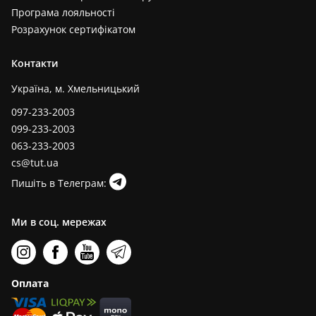
Програма лояльності
Розрахунок сертифікатом
Контакти
Україна, м. Хмельницький
097-233-2003
099-233-2003
063-233-2003
cs@tut.ua
Пишіть в Телеграм:
Ми в соц. мережах
Оплата