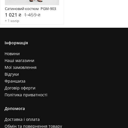
Сатиновий костюм  PGM-903
1 021 ₴
1 459 ₴
+ 1 колір
Інформація
Новини
Наші магазини
Мої замовлення
Відгуки
Франшиза
Договір оферти
Політика приватності
Допомога
Доставка і оплата
Обмін та повернення товару