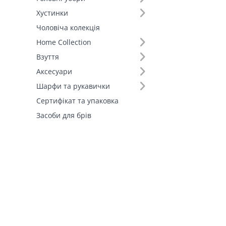
Хустинки
Чоловіча колекція
Home Collection
Взуття
Аксесуари
Шарфи та рукавички
Сертифікат та упаковка
Засоби для брів