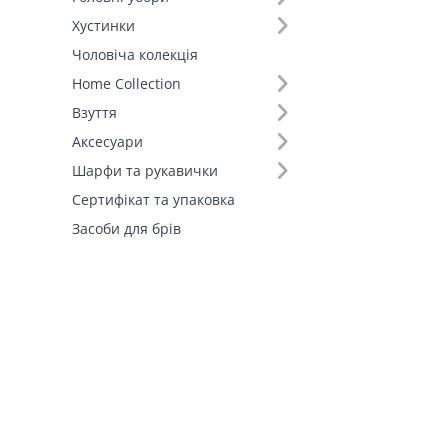
Хустинки
Чоловіча колекція
Home Collection
Взуття
Аксесуари
Шарфи та рукавички
Сертифікат та упаковка
Засоби для брів