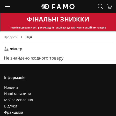
ФІНАЛЬНІ ЗНИЖКИ
Термін відправки
до 7 робочих днів, акція діє до закінчення акційних товарів
Продукти
Одяг
Фільтр
Не знайдено жодного товару
Інформація
Новини
Наші магазини
Мої замовлення
Відгуки
Франшиза