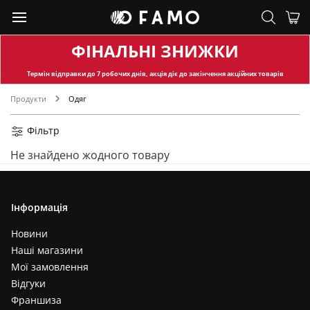
ФІНАЛЬНІ ЗНИЖКИ
Термін відправки
до 7 робочих днів, акція діє до закінчення акційних товарів
Продукти
Одяг
Фільтр
Не знайдено жодного товару
Інформація
Новини
Наші магазини
Мої замовлення
Відгуки
Франшиза