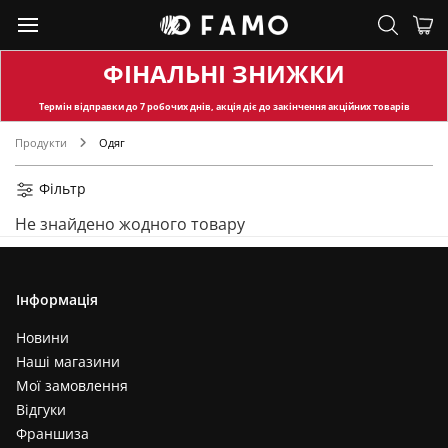
ФІНАЛЬНІ ЗНИЖКИ
Термін відправки
до 7 робочих днів, акція діє до закінчення акційних товарів
Продукти
Одяг
Фільтр
Не знайдено жодного товару
Інформація
Новини
Наші магазини
Мої замовлення
Відгуки
Франшиза