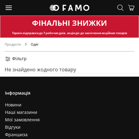
ФІНАЛЬНІ ЗНИЖКИ
Термін відправки
до 7 робочих днів, акція діє до закінчення акційних товарів
Продукти
Одяг
Фільтр
Не знайдено жодного товару
Інформація
Новини
Наші магазини
Мої замовлення
Відгуки
Франшиза