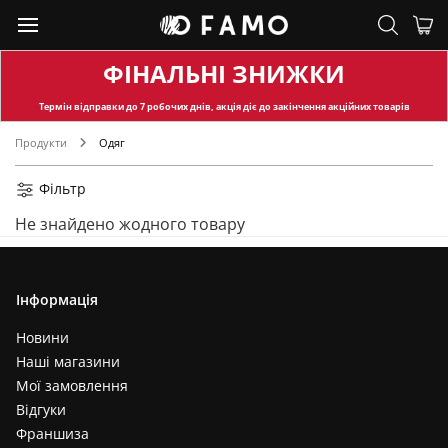
ФІНАЛЬНІ ЗНИЖКИ
Термін відправки
до 7 робочих днів, акція діє до закінчення акційних товарів
Продукти
Одяг
Фільтр
Не знайдено жодного товару
Інформація
Новини
Наші магазини
Мої замовлення
Відгуки
Франшиза