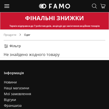
ФІНАЛЬНІ ЗНИЖКИ
Термін відправки
до 7 робочих днів, акція діє до закінчення акційних товарів
Продукти
Одяг
Фільтр
Не знайдено жодного товару
Інформація
Новини
Наші магазини
Мої замовлення
Відгуки
Франшиза