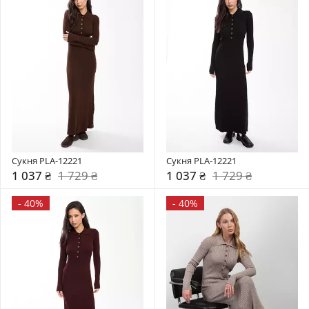
Сукня PLA-12221
Сукня PLA-12221
1 037 ₴
1 729 ₴
1 037 ₴
1 729 ₴
-
40%
-
40%