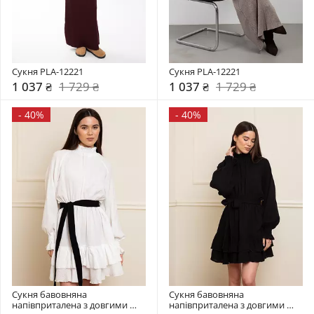
Сукня PLA-12221
Сукня PLA-12221
1 037 ₴
1 729 ₴
1 037 ₴
1 729 ₴
-
40%
-
40%
Сукня бавовняна 
Сукня бавовняна 
напівприталена з довгими 
напівприталена з довгими 