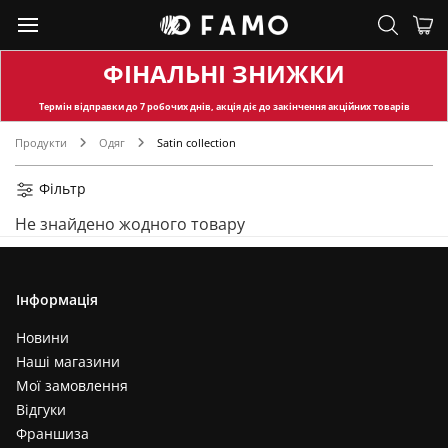
ФІНАЛЬНІ ЗНИЖКИ
Термін відправки
до 7 робочих днів, акція діє до закінчення акційних товарів
Продукти
Одяг
Satin collection
Фільтр
Не знайдено жодного товару
Інформація
Новини
Наші магазини
Мої замовлення
Відгуки
Франшиза