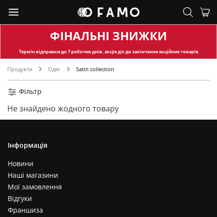
ФІНАЛЬНІ ЗНИЖКИ
Термін відправки
до 7 робочих днів, акція діє до закінчення акційних товарів
Продукти
Одяг
Satin collection
Фільтр
Не знайдено жодного товару
Інформація
Новини
Наші магазини
Мої замовлення
Відгуки
Франшиза