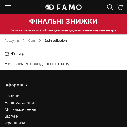
ФІНАЛЬНІ ЗНИЖКИ
Термін відправки
до 7 робочих днів, акція діє до закінчення акційних товарів
Продукти
Одяг
Satin collection
Фільтр
Не знайдено жодного товару
Інформація
Новини
Наші магазини
Мої замовлення
Відгуки
Франшиза