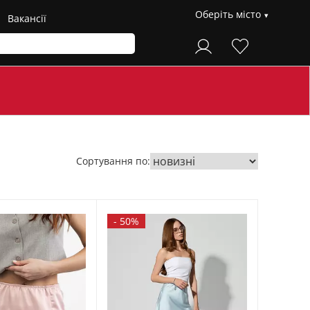
Оберіть місто
Вакансії
Сортування по:
-
50%