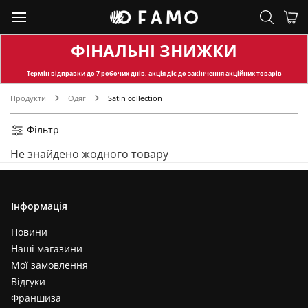
ФІНАЛЬНІ ЗНИЖКИ
Термін відправки
до 7 робочих днів, акція діє до закінчення акційних товарів
Продукти
Одяг
Satin collection
Фільтр
Не знайдено жодного товару
Інформація
Новини
Наші магазини
Мої замовлення
Відгуки
Франшиза