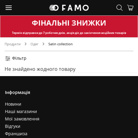
ФІНАЛЬНІ ЗНИЖКИ
Термін відправки
до 7 робочих днів, акція діє до закінчення акційних товарів
Продукти
Одяг
Satin collection
Фільтр
Не знайдено жодного товару
Інформація
Новини
Наші магазини
Мої замовлення
Відгуки
Франшиза