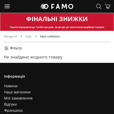
ФІНАЛЬНІ ЗНИЖКИ
Термін відправки
до 7 робочих днів, акція діє до закінчення акційних товарів
Продукти
Одяг
Satin collection
Фільтр
Не знайдено жодного товару
Інформація
Новини
Наші магазини
Мої замовлення
Відгуки
Франшиза