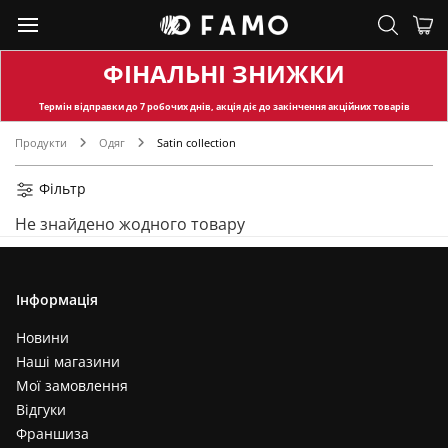
ФІНАЛЬНІ ЗНИЖКИ
Термін відправки
до 7 робочих днів, акція діє до закінчення акційних товарів
Продукти
Одяг
Satin collection
Фільтр
Не знайдено жодного товару
Інформація
Новини
Наші магазини
Мої замовлення
Відгуки
Франшиза