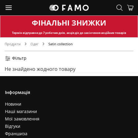
ФІНАЛЬНІ ЗНИЖКИ
Термін відправки
до 7 робочих днів, акція діє до закінчення акційних товарів
Продукти
Одяг
Satin collection
Фільтр
Не знайдено жодного товару
Інформація
Новини
Наші магазини
Мої замовлення
Відгуки
Франшиза