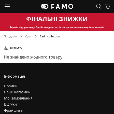
ФІНАЛЬНІ ЗНИЖКИ
Термін відправки
до 7 робочих днів, акція діє до закінчення акційних товарів
Продукти
Одяг
Satin collection
Фільтр
Не знайдено жодного товару
Інформація
Новини
Наші магазини
Мої замовлення
Відгуки
Франшиза