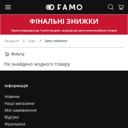
ФІНАЛЬНІ ЗНИЖКИ
Термін відправки
до 7 робочих днів, акція діє до закінчення акційних товарів
Продукти
Одяг
Satin collection
Фільтр
Не знайдено жодного товару
Інформація
Новини
Наші магазини
Мої замовлення
Відгуки
Франшиза