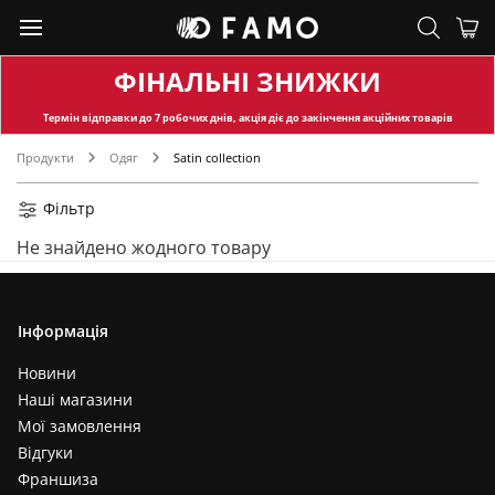
ФІНАЛЬНІ ЗНИЖКИ
Термін відправки
до 7 робочих днів, акція діє до закінчення акційних товарів
Продукти
Одяг
Satin collection
Фільтр
Не знайдено жодного товару
Інформація
Новини
Наші магазини
Мої замовлення
Відгуки
Франшиза