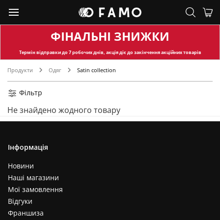
ФІНАЛЬНІ ЗНИЖКИ
Термін відправки
до 7 робочих днів, акція діє до закінчення акційних товарів
Продукти
Одяг
Satin collection
Фільтр
Не знайдено жодного товару
Інформація
Новини
Наші магазини
Мої замовлення
Відгуки
Франшиза