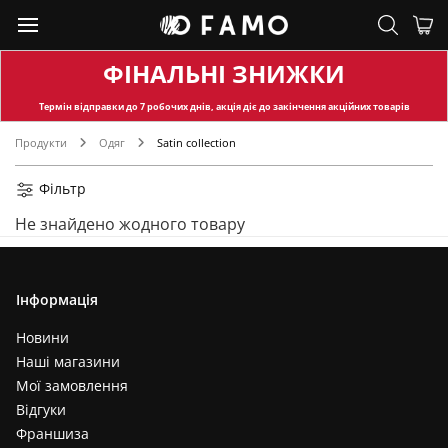
ФІНАЛЬНІ ЗНИЖКИ
Термін відправки
до 7 робочих днів, акція діє до закінчення акційних товарів
Продукти
Одяг
Satin collection
Фільтр
Не знайдено жодного товару
Інформація
Новини
Наші магазини
Мої замовлення
Відгуки
Франшиза