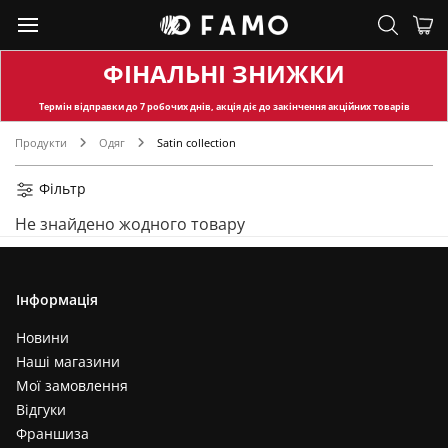
ФІНАЛЬНІ ЗНИЖКИ
Термін відправки
до 7 робочих днів, акція діє до закінчення акційних товарів
Продукти
Одяг
Satin collection
Фільтр
Не знайдено жодного товару
Інформація
Новини
Наші магазини
Мої замовлення
Відгуки
Франшиза