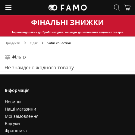
ФІНАЛЬНІ ЗНИЖКИ
Термін відправки
до 7 робочих днів, акція діє до закінчення акційних товарів
Продукти
Одяг
Satin collection
Фільтр
Не знайдено жодного товару
Інформація
Новини
Наші магазини
Мої замовлення
Відгуки
Франшиза