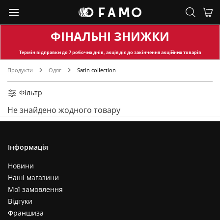
ФІНАЛЬНІ ЗНИЖКИ
Термін відправки
до 7 робочих днів, акція діє до закінчення акційних товарів
Продукти
Одяг
Satin collection
Фільтр
Не знайдено жодного товару
Інформація
Новини
Наші магазини
Мої замовлення
Відгуки
Франшиза