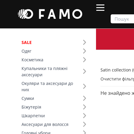
SALE
Одяг
Продукти
Одяг
Satin collection
Косметика
Купальники та пляжні
Satin collection (
Фільтр
аксесуари
Очистити фільт
Окуляри та аксесуари до
Тип виробу (8)
них
Не знайдено 
Satin collection (21)
Сумки
Топи (6)
Біжутерія
Сукні (5)
Шкарпетки
Спідниці (4)
Аксесуари для волосся
Літні костюми (3)
Головні убори