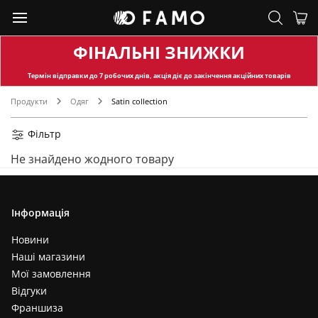
ФІНАЛЬНІ ЗНИЖКИ
Термін відправки
до 7 робочих днів, акція діє до закінчення акційних товарів
Продукти
Одяг
Satin collection
Фільтр
Не знайдено жодного товару
Інформація
Новини
Наші магазини
Мої замовлення
Відгуки
Франшиза