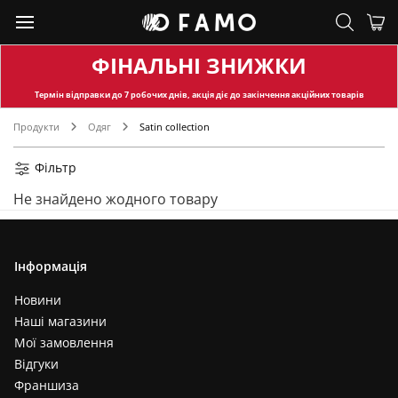
ФІНАЛЬНІ ЗНИЖКИ
Термін відправки
до 7 робочих днів, акція діє до закінчення акційних товарів
Продукти
Одяг
Satin collection
Фільтр
Не знайдено жодного товару
Інформація
Новини
Наші магазини
Мої замовлення
Відгуки
Франшиза