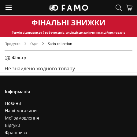
ФІНАЛЬНІ ЗНИЖКИ
Термін відправки
до 7 робочих днів, акція діє до закінчення акційних товарів
Продукти
Одяг
Satin collection
Фільтр
Не знайдено жодного товару
Інформація
Новини
Наші магазини
Мої замовлення
Відгуки
Франшиза