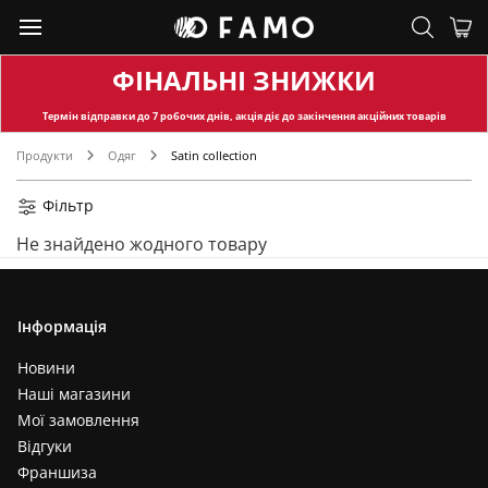
ФІНАЛЬНІ ЗНИЖКИ
Термін відправки
до 7 робочих днів, акція діє до закінчення акційних товарів
Продукти
Одяг
Satin collection
Фільтр
Не знайдено жодного товару
Інформація
Новини
Наші магазини
Мої замовлення
Відгуки
Франшиза