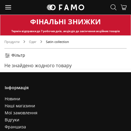
ФІНАЛЬНІ ЗНИЖКИ
Термін відправки
до 7 робочих днів, акція діє до закінчення акційних товарів
Продукти
Одяг
Satin collection
Фільтр
Не знайдено жодного товару
Інформація
Новини
Наші магазини
Мої замовлення
Відгуки
Франшиза