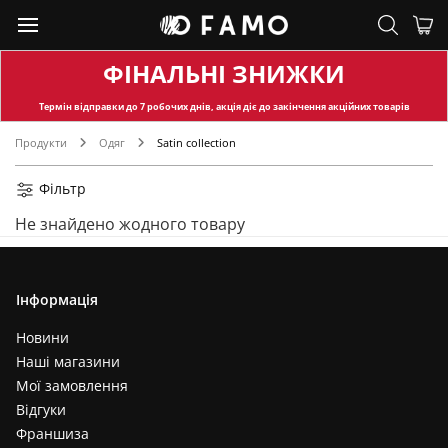
ФІНАЛЬНІ ЗНИЖКИ
Термін відправки
до 7 робочих днів, акція діє до закінчення акційних товарів
Продукти
Одяг
Satin collection
Фільтр
Не знайдено жодного товару
Інформація
Новини
Наші магазини
Мої замовлення
Відгуки
Франшиза