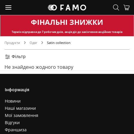
ФІНАЛЬНІ ЗНИЖКИ
Термін відправки
до 7 робочих днів, акція діє до закінчення акційних товарів
Продукти
Одяг
Satin collection
Фільтр
Не знайдено жодного товару
Інформація
Новини
Наші магазини
Мої замовлення
Відгуки
Франшиза