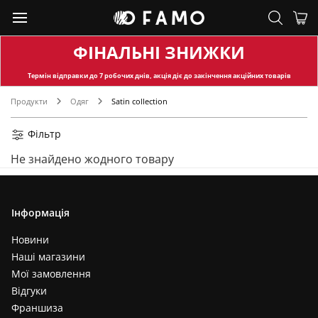
ФІНАЛЬНІ ЗНИЖКИ
Термін відправки
до 7 робочих днів, акція діє до закінчення акційних товарів
Продукти
Одяг
Satin collection
Фільтр
Не знайдено жодного товару
Інформація
Новини
Наші магазини
Мої замовлення
Відгуки
Франшиза