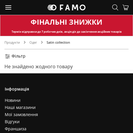
ФІНАЛЬНІ ЗНИЖКИ
Термін відправки
до 7 робочих днів, акція діє до закінчення акційних товарів
Продукти
Одяг
Satin collection
Фільтр
Не знайдено жодного товару
Інформація
Новини
Наші магазини
Мої замовлення
Відгуки
Франшиза